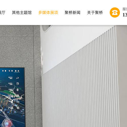
服
展厅
其他主题馆
多媒体展项
聚桥新闻
关于聚桥
1