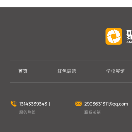
首页
红色展馆
学校展馆
13143339343
丨
2903631311@qq.com
服务热线
联系邮箱