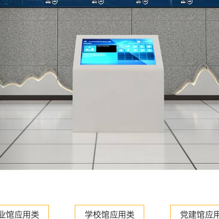
业馆应用类
学校馆应用类
党建馆应