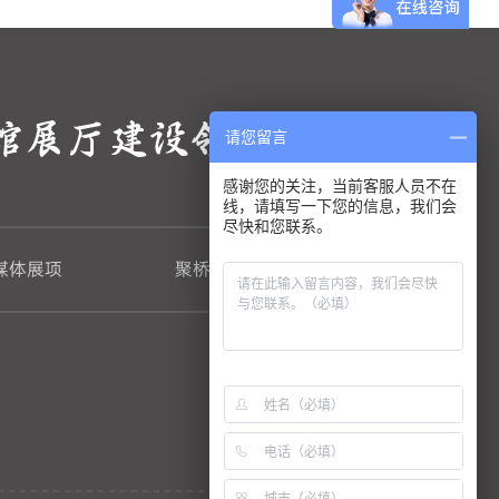
馆展厅建设领航者
请您留言
感谢您的关注，当前客服人员不在
线，请填写一下您的信息，我们会
尽快和您联系。
媒体展项
聚桥新闻
关于聚桥
微信客服
微信公众号