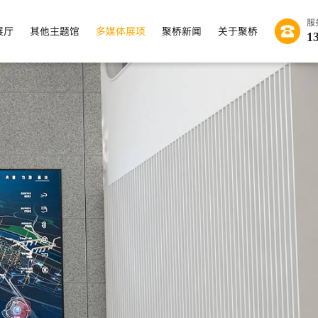
服
展厅
其他主题馆
多媒体展项
聚桥新闻
关于聚桥
1