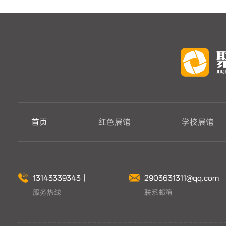
首页
红色展馆
学校展馆
13143339343
丨
2903631311@qq.com
服务热线
联系邮箱