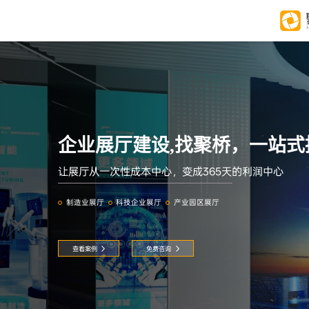
企业展厅建设,找聚桥，一站式
让展厅从一次性成本中心，变成365天的利润中心
制造业展厅
科技企业展厅
产业园区展厅
查看案例
免费咨询