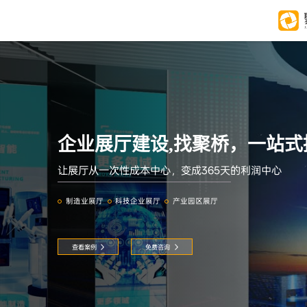
企业展厅建设,找聚桥，一站式
让展厅从一次性成本中心，变成365天的利润中心
制造业展厅
科技企业展厅
产业园区展厅
查看案例
免费咨询