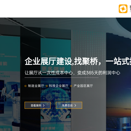
企业展厅建设,找聚桥，一站式
让展厅从一次性成本中心，变成365天的利润中心
制造业展厅
科技企业展厅
产业园区展厅
查看案例
免费咨询