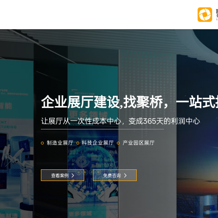
企业展厅建设,找聚桥，一站式
让展厅从一次性成本中心，变成365天的利润中心
制造业展厅
科技企业展厅
产业园区展厅
查看案例
免费咨询